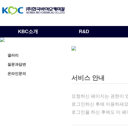
KBC소개
R&D
공지사항
갤러리
질문과답변
온라인문의
서비스 안내
요청하신 페이지는 권한이 있
로그인하신 후에 이용하세요
로그인을 하신 후에도 이 페